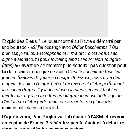
Et quid des Bleus ? Le joueur formé au Havre a démarré par
une boutade - «
Si j'ai échangé avec Didier Deschamps ? Oui
bien sûr, je l'ai eu au téléphone et il m'a dit : 'c'est bon, tu as
signé à Monaco, tu peux revenir quand tu veux.' Non, je rigole
(rires) !
» - avant de se montrer plus sérieux : pas question pour
lui de réclamer quoi que ce soit. «
C'est le souhait de tous les
joueurs français de jouer en équipe de France, mais il y a des
étapes. Je suis à l'étape 1, c'est de revenir et d'être performant,
a reconnu Pogba. Il y a des places à gagner, mais il faut les
mériter car il y a un très très grand groupe et une belle équipe.
C'est à moi d'être performant et de mériter ma place.
» Et
maintenant, place au terrain !
D'après vous, Paul Pogba va-t-il réussir à l'ASM et revenir
en équipe de France ? N'hésitez pas à réagir et à débattre
dans la zone «
Ajouter un commentaire
»…