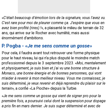
«
C'était beaucoup d'émotion lors de la signature, vous l'avez vu.
C'est rare pour moi de pleurer comme ça. J'espère que vous en
avez bien profité (rires) !
», a plaisanté le milieu de terrain de 32
ans, qui arrive sur le Rocher avec humilité, mais aussi
énormément d'ambitions.
P. Pogba - «
Je me sens comme un gosse
»
Pour cela, il faudra avant tout retrouver une forme physique
pour le haut niveau, lui qui n'a plus disputé le moindre match
professionnel depuis le 3 septembre 2023. «
Moi, mentalement
et physiquement, je suis bien et j'ai vu une bonne structure à
Monaco, une bonne énergie et de bonnes personnes, qui vont
m'aider à revenir à mon meilleur niveau. Vous me connaissez, je
suis déterminé, je veux revenir et déjà reprendre du plaisir sur le
terrain
», a confié «La Pioche» depuis la Turbie.
«
Je me sens comme un gosse qui vient de signer pro pour la
première fois, a poursuivi celui dont la suspension pour dopage
a pris fin en mars dernier. Je suis super déterminé et avec de