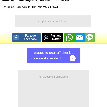
Par
Gilles Campos
, le
03/07/2025
à
16h24
emplacement publicitaire
Partage
Partage
Facebook
Twitter
cliquez ici pour afficher les
commentaires disqUS
3
emplacement publicitaire