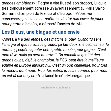
grandes ambitions
» : Pogba a vite illustré son propos, lui qui a
très tranquillement adressé un avertissement au Paris Saint-
Germain, champion de France et d'Europe ! «
Vous me
connaissez, je suis un compétiteur. Je n'ai pas envie de jouer
pour perdre bien sûr
», a démarré l'ancien de MU.
Les Bleus, une blague et une envie
«
Après, il y a des étapes, des matchs à jouer. Quand tu sens
l'énergie et que tu vois le groupe, ça fait deux ans qu'il est sur le
podium, j'espère ajouter cette petite touche pour gagner. C'est
mon rêve, mais ça sera du travail. On connaît la qualité des
grands clubs, déjà le champion, le PSG, peut-être la meilleure
équipe en Europe aujourd'hui. C'est un bon challenge, pour tout
le monde, dont nous. Pour les autres joueurs comme pour moi,
on est là car on y croit
», a lancé le néo-Monégasque.
emplacement publicitaire