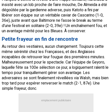
insisté avec un lob proche de faire mouche, De Almeida a été
dégoûtée par la gardienne adverse, puis Katoto a fini par
libérer son équipe sur un véritable caviar de Cascarino (1-0,
36e), juste avant que Baltimore ne fasse le break au terme
d'une festival en solitaire (2-0, 39e) ! Un enchaînement fou, et
un avantage mérité pour les Bleues. À conserver.
Petite frayeur en fin de rencontre
Au retour des vestiaires, aucun changement. Toujours cette
même sérénité chez les Françaises, et des Anglaises
incapables de retrouver leur fougue des premières minutes.
Malheureusement pour le spectacle. Car l'équipe de Geyoro,
laquelle fête sa 100e sélection ce jour, a logiquement ralenti le
tempo pour tranquillement gérer son avantage. Les
adversaires se sont finalement réveillées via Walsh, mais bien
trop tard pour espérer renverser le match (2-1, 87e). Une
simple frayeur, donc.
emplacement publicitaire