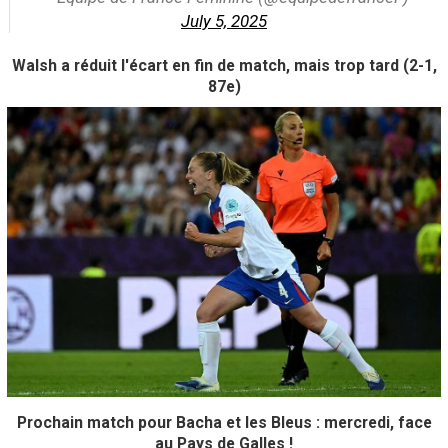
July 5, 2025
Walsh a réduit l'écart en fin de match, mais trop tard (2-1,
87e)
Prochain match pour Bacha et les Bleus : mercredi, face
au Pays de Galles !