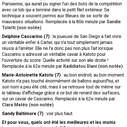
Parisienne, qui aurait pu signer l'un des buts de la compétition
avec ce lob qui a terminé dans le petit filet extérieur. Sa
technique a souvent permis aux Bleues de se sortir de
mauvaises situations. Remplacée à la 80e minute par
Sandie
Toletti (non notée)
.
Delphine Cascarino (7)
: la joueuse de San Diego a fait vivre
un véritable enfer à Carter, qui n'a tout simplement jamais
réussi à l'arrêter. Elle ne l'a donc pas non plus fait lorsque
Cascarino a adressé un véritable caviar à Katoto pour
l'ouverture du score. Quelle activité sur son aile droite !
Remplacée à la 62e minute par
Kadidiatou Diani (non notée)
.
Marie-Antoinette Katoto (7)
: au bon endroit, au bon moment.
Katoto n'a pas touché énormément de ballons aujourd'hui, et
son nom a peu été cité, mais il se retrouve tout de même sur
le tableau d'affichage grâce à ce but de renard des surfaces,
sur un caviar de Cascarino. Remplacée à la 62e minute par
Clara Matéo (non notée)
.
Sandy Baltimore (7)
: voir plus haut.
Et pour vous, quels ont été les meilleures et les moins