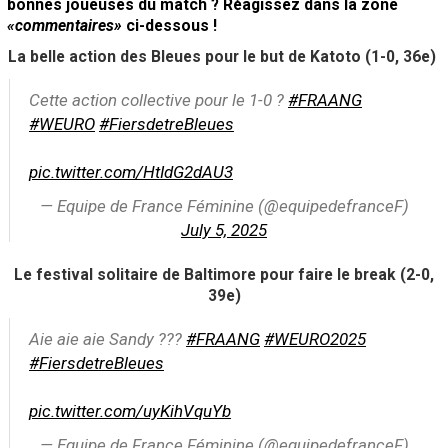
bonnes joueuses du match ? Réagissez dans la zone
«commentaires»
ci-dessous !
La belle action des Bleues pour le but de Katoto (1-0, 36e)
Cette action collective pour le 1-0 ?
#FRAANG
#WEURO
#FiersdetreBleues
pic.twitter.com/HtIdG2dAU3
— Equipe de France Féminine (@equipedefranceF)
July 5, 2025
Le festival solitaire de Baltimore pour faire le break (2-0,
39e)
Aie aie aie Sandy ???
#FRAANG
#WEURO2025
#FiersdetreBleues
pic.twitter.com/uyKihVquYb
— Equipe de France Féminine (@equipedefranceF)