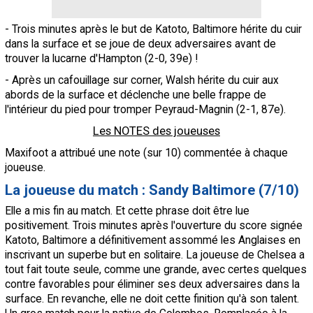
- Trois minutes après le but de Katoto, Baltimore hérite du cuir
dans la surface et se joue de deux adversaires avant de
trouver la lucarne d'Hampton (2-0, 39e) !
- Après un cafouillage sur corner, Walsh hérite du cuir aux
abords de la surface et déclenche une belle frappe de
l'intérieur du pied pour tromper Peyraud-Magnin (2-1, 87e).
Les NOTES des joueuses
Maxifoot a attribué une note (sur 10) commentée à chaque
joueuse.
La joueuse du match : Sandy Baltimore (7/10)
Elle a mis fin au match. Et cette phrase doit être lue
positivement. Trois minutes après l'ouverture du score signée
Katoto, Baltimore a définitivement assommé les Anglaises en
inscrivant un superbe but en solitaire. La joueuse de Chelsea a
tout fait toute seule, comme une grande, avec certes quelques
contre favorables pour éliminer ses deux adversaires dans la
surface. En revanche, elle ne doit cette finition qu'à son talent.