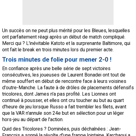
Un succès on ne peut plus mérité pour les Bleues, lesquelles
ont parfaitement réagi après un début de match compliqué.
Merci qui ? L'inévitable Katoto et la surprenante Baltimore, qui
ont fait le break en trois minutes lors du premier acte.
Trois minutes de folie pour mener 2-0 !
En confiance après une belle série de sept victoires
consécutives, les joueuses de Laurent Bonadei ont tout de
même souffert en début de rencontre face à leurs voisines
d'outre-Manche. La faute à de drôles de placements défensifs
tricolores, dont James n'a pas profité. Les Lionnes ont
continué à pousser, et elles ont cru toucher au but au quart
d'heure de jeu lorsque Russo a fait trembler les filets, avant
que la VAR n'annule son 24e but en sélection pour un léger
hors-jeu au départ de l'action.
Quid des Tricolores ? Dominées, puis déchaînées : Jean-
François a sonné la révolte d'une frappe lointaine, Karchaoui a