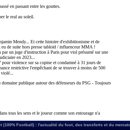
t (100% Football) : l'actualité du foot, des transferts et du mercat