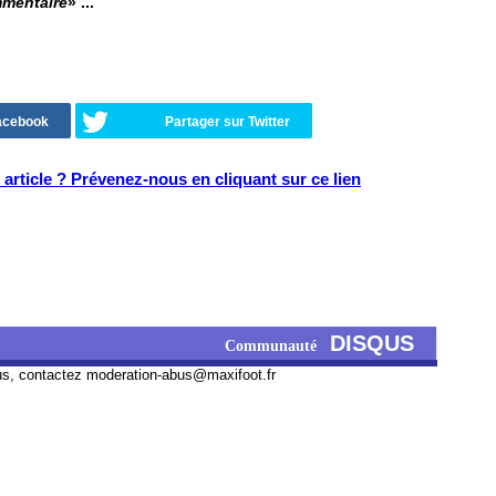
mmentaire
» ...
Facebook
Partager sur Twitter
article ? Prévenez-nous en cliquant sur ce lien
DISQUS
Communauté
us, contactez
moderation-abus@maxifoot.fr