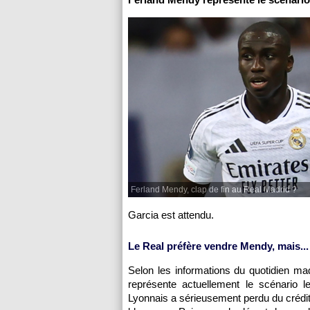
Ferland Mendy, clap de fin au Real Madrid ?
Garcia est attendu.
Le Real préfère vendre Mendy, mais...
Selon les informations du quotidien mad
représente actuellement le scénario l
Lyonnais a sérieusement perdu du crédi