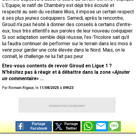
L'Equipe, le natif de Chambéry est déjà très écouté et
respecté au sein du vestiaire lillois, il impose un certain respect
à ses plus jeunes coéquipiers. Samedi, après la rencontre,
Giroud n'a pas hésité à donner des conseils à certains d'entre-
eux, tous très attentifs aux paroles de leur nouveau coéquipier.
Si son adaptation semble déjà réussie, l'ex-Tricolore sait qu'il
lui faudra continuer de performer sur le terrain dans les mois à
venir pour garder une cote élevée dans le Nord. Mais, on le
connaît, le challenge ne lui fait pas peur.
Etes-vous contents de revoir Giroud en Ligue 1 ?
N'hésitez pas à réagir et à débattre dans la zone «
Ajouter
un commentaire
» …
Par
Romain Rigaux
, le
11/08/2025
à
09h23
emplacement publicitaire
Partage
Partage
Facebook
Twitter