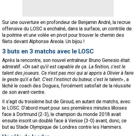
Sur une ouverture en profondeur de Benjamin André, la recrue
offensive du LOSC a enchaîné, dans la surface, un contrôle de
la poitrine et une volée en pivot pour trouver le chemin des
filets devant Alphonse Areola. Un bijou !
3 buts en 3 matchs avec le LOSC
Après la rencontre, son nouvel entraîneur Bruno Genesio était
admiratif. «
On sait qu'il est capable de ça. La finition, c'est le
talent des joueurs. Ce n'est pas moi qui ai appris à Olivier à faire
le geste qu'il a fait. C'est l'instinct du buteur, c'est le talent
» , a
lâché le coach des Dogues, forcément satisfait de la réussite
de son avant-centre.
Il s'agit du troisième but de Giroud, en autant de matchs, avec
le LOSC. D'abord muet pour ses premières minutes lilloises
face à Dortmund (2-3), le champion du monde 2018 avait
ensuite inscrit un doublé face à Venise (3-0) avant, donc, ce
but au Stade Olympique de Londres contre les Hammers.