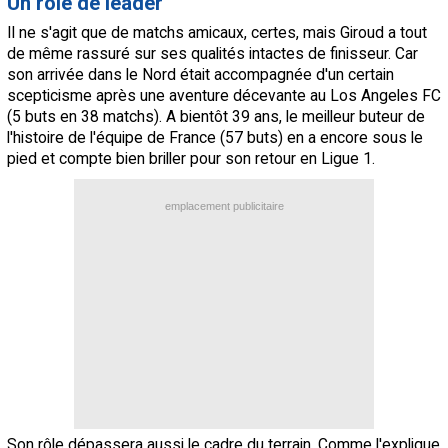
Un rôle de leader
Il ne s'agit que de matchs amicaux, certes, mais Giroud a tout
de même rassuré sur ses qualités intactes de finisseur. Car
son arrivée dans le Nord était accompagnée d'un certain
scepticisme après une aventure décevante au Los Angeles FC
(5 buts en 38 matchs). A bientôt 39 ans, le meilleur buteur de
l'histoire de l'équipe de France (57 buts) en a encore sous le
pied et compte bien briller pour son retour en Ligue 1.
emplacement publicitaire
Son rôle dépassera aussi le cadre du terrain. Comme l'explique