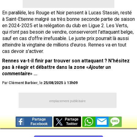
En parallèle, les Rouge et Noir pensent à Lucas Stassin, resté
à Saint-Etienne malgré sa très bonne seconde partie de saison
en 2024-2025 et la relégation du club en Ligue 2. Les Verts,
qui n'ont pas besoin de vendre, conserveront l'attaquant belge,
sauf en cas d'offre irrefusable. Le juste prix pourrait là aussi
atteindre la vingtaine de millions d'euros. Rennes va en tout
cas devoir s'activer.
Rennes va-t-il finir par trouver son attaquant ? N'hésitez
pas à réagir et débattre dans la zone «
Ajouter un
commentaire
» ...
Par
Clément Barbier
, le
25/08/2025
à
13h09
emplacement publicitaire
Partage
Partage
Facebook
Twitter