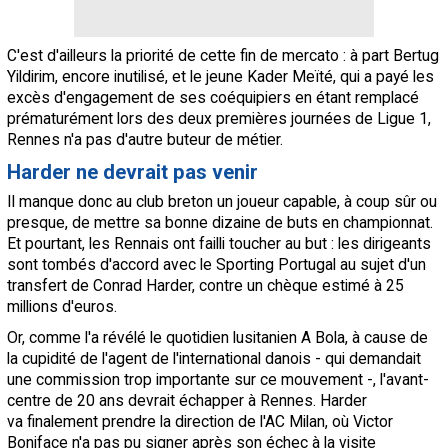
C'est d'ailleurs la priorité de cette fin de mercato : à part Bertug
Yildirim, encore inutilisé, et le jeune Kader Meïté, qui a payé les
excès d'engagement de ses coéquipiers en étant remplacé
prématurément lors des deux premières journées de Ligue 1,
Rennes n'a pas d'autre buteur de métier.
Harder ne devrait pas venir
Il manque donc au club breton un joueur capable, à coup sûr ou
presque, de mettre sa bonne dizaine de buts en championnat.
Et pourtant, les Rennais ont failli toucher au but : les dirigeants
sont tombés d'accord avec le Sporting Portugal au sujet d'un
transfert de Conrad Harder, contre un chèque estimé à 25
millions d'euros.
Or, comme l'a révélé le quotidien lusitanien A Bola, à cause de
la cupidité de l'agent de l'international danois - qui demandait
une commission trop importante sur ce mouvement -, l'avant-
centre de 20 ans devrait échapper à Rennes. Harder
va finalement prendre la direction de l'AC Milan, où Victor
Boniface n'a pas pu signer après son échec à la visite