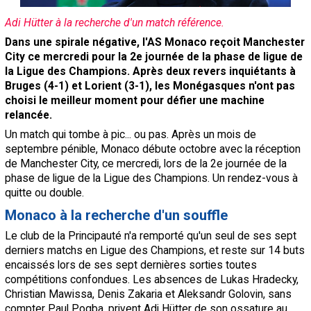
Contact / Signaler un bug
Adi Hütter à la recherche d'un match référence.
Recrutement Maxifoot
Dans une spirale négative, l'AS Monaco reçoit Manchester
City ce mercredi pour la 2e journée de la phase de ligue de
Mentions légales
la Ligue des Champions. Après deux revers inquiétants à
Bruges (4-1) et Lorient (3-1), les Monégasques n'ont pas
site web Maxifoot.fr
choisi le meilleur moment pour défier une machine
relancée.
Un match qui tombe à pic... ou pas. Après un mois de
septembre pénible, Monaco débute octobre avec la réception
de Manchester City, ce mercredi, lors de la 2e journée de la
phase de ligue de la Ligue des Champions. Un rendez-vous à
quitte ou double.
Monaco à la recherche d'un souffle
Le club de la Principauté n'a remporté qu'un seul de ses sept
derniers matchs en Ligue des Champions, et reste sur 14 buts
encaissés lors de ses sept dernières sorties toutes
compétitions confondues. Les absences de Lukas Hradecky,
Christian Mawissa, Denis Zakaria et Aleksandr Golovin, sans
compter Paul Pogba, privent Adi Hütter de son ossature au