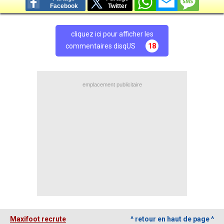
Facebook
Twitter
cliquez ici pour afficher les
commentaires disqUS
18
emplacement publicitaire
Maxifoot recrute
^ retour en haut de page ^