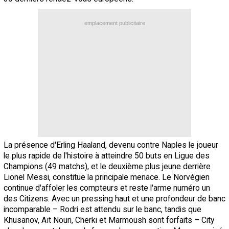
emplacement publicitaire
La présence d'Erling Haaland, devenu contre Naples le joueur
le plus rapide de l'histoire à atteindre 50 buts en Ligue des
Champions (49 matchs), et le deuxième plus jeune derrière
Lionel Messi, constitue la principale menace. Le Norvégien
continue d'affoler les compteurs et reste l'arme numéro un
des Citizens. Avec un pressing haut et une profondeur de banc
incomparable – Rodri est attendu sur le banc, tandis que
Khusanov, Aït Nouri, Cherki et Marmoush sont forfaits – City