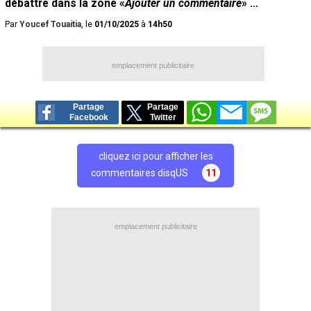
débattre dans la zone «
Ajouter un commentaire
» ...
Par
Youcef Touaitia
, le
01/10/2025
à
14h50
emplacement publicitaire
Partage
Partage
Facebook
Twitter
cliquez ici pour afficher les
commentaires disqUS
11
emplacement publicitaire