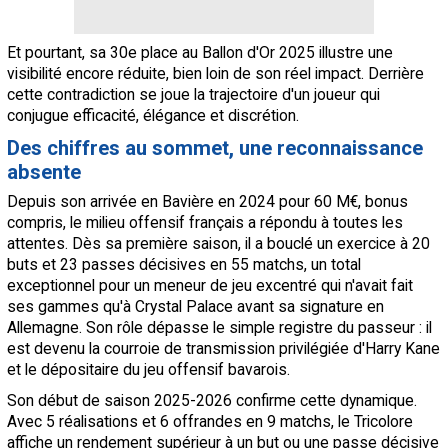
Et pourtant, sa 30e place au Ballon d'Or 2025 illustre une
visibilité encore réduite, bien loin de son réel impact. Derrière
cette contradiction se joue la trajectoire d'un joueur qui
conjugue efficacité, élégance et discrétion.
Des chiffres au sommet, une reconnaissance
absente
Depuis son arrivée en Bavière en 2024 pour 60 M€, bonus
compris, le milieu offensif français a répondu à toutes les
attentes. Dès sa première saison, il a bouclé un exercice à 20
buts et 23 passes décisives en 55 matchs, un total
exceptionnel pour un meneur de jeu excentré qui n'avait fait
ses gammes qu'à Crystal Palace avant sa signature en
Allemagne. Son rôle dépasse le simple registre du passeur : il
est devenu la courroie de transmission privilégiée d'Harry Kane
et le dépositaire du jeu offensif bavarois.
Son début de saison 2025-2026 confirme cette dynamique.
Avec 5 réalisations et 6 offrandes en 9 matchs, le Tricolore
affiche un rendement supérieur à un but ou une passe décisive