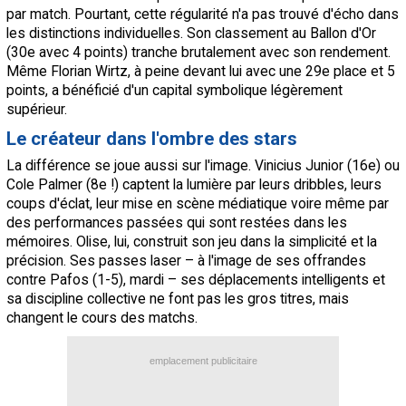
par match. Pourtant, cette régularité n'a pas trouvé d'écho dans
les distinctions individuelles. Son classement au Ballon d'Or
(30e avec 4 points) tranche brutalement avec son rendement.
Même Florian Wirtz, à peine devant lui avec une 29e place et 5
points, a bénéficié d'un capital symbolique légèrement
supérieur.
Le créateur dans l'ombre des stars
La différence se joue aussi sur l'image. Vinicius Junior (16e) ou
Cole Palmer (8e !) captent la lumière par leurs dribbles, leurs
coups d'éclat, leur mise en scène médiatique voire même par
des performances passées qui sont restées dans les
mémoires. Olise, lui, construit son jeu dans la simplicité et la
précision. Ses passes laser – à l'image de ses offrandes
contre Pafos (1-5), mardi – ses déplacements intelligents et
sa discipline collective ne font pas les gros titres, mais
changent le cours des matchs.
emplacement publicitaire