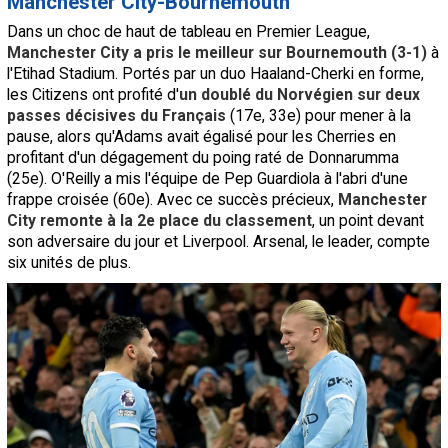
Manchester City-Bournemouth
Dans un choc de haut de tableau en Premier League,
Manchester City a pris le meilleur sur Bournemouth (3-1)
à
l'Etihad Stadium. Portés par un duo Haaland-Cherki en forme,
les Citizens ont profité d'
un doublé du Norvégien sur deux
passes décisives du Français
(17e, 33e) pour mener à la
pause, alors qu'Adams avait égalisé pour les Cherries en
profitant d'un dégagement du poing raté de Donnarumma
(25e). O'Reilly a mis l'équipe de Pep Guardiola à l'abri d'une
frappe croisée (60e). Avec ce succès précieux,
Manchester
City remonte à la 2e place du classement
, un point devant
son adversaire du jour et Liverpool. Arsenal, le leader, compte
six unités de plus.