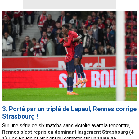
3. Porté par un triplé de Lepaul, Rennes corrige
Strasbourg !
Sur une série de six matchs sans victoire avant la rencontre,
Rennes s'est repris en dominant largement Strasbourg (4-
1)
. Les Rouge et Noir ont pu compter sur un
triplé de