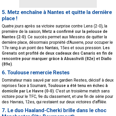
5. Metz enchaîne à Nantes et quitte la dernière
place !
Quatre jours après sa victoire surprise contre Lens (2-0), la
première de la saison,
Metz a confirmé sur la pelouse de
Nantes (2-0)
. Ce succès permet aux Messins de quitter la
dernière place, désormais propriété d'Auxerre, pour occuper le
17e rang à un point des Nantais, 15es et sous pression.
Les
Grenats ont profité de deux cadeaux des Canaris en fin de
rencontre pour marquer grâce à Abuashvili (82e) et Diallo
(89e)
.
6. Toulouse remercie Restes
Dominateur mais sauvé par son gardien Restes, décisif à deux
reprises face à Soumaré,
Toulouse a été tenu en échec à
domicile par Le Havre (0-0)
. C'est un troisième match sans
victoire pour le TFC, 9e du classement, et une fin de série pour
des Havrais, 12es, qui restaient sur deux victoires d'affilée.
7. Le duo Haaland-Cherki brille dans le choc