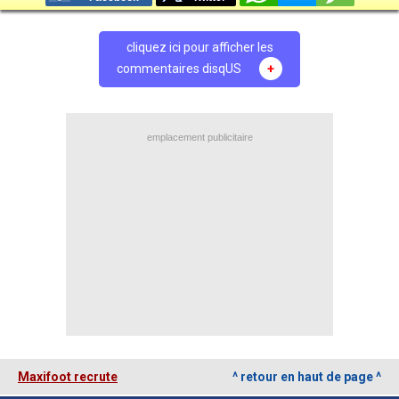
cliquez ici pour afficher les
commentaires disqUS
+
emplacement publicitaire
Maxifoot recrute
^ retour en haut de page ^