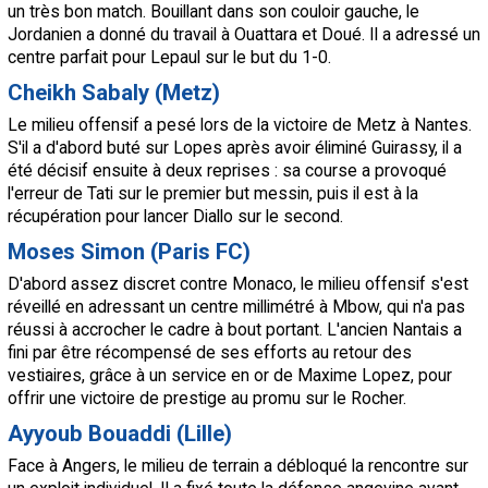
un très bon match. Bouillant dans son couloir gauche, le
Jordanien a donné du travail à Ouattara et Doué. Il a adressé un
centre parfait pour Lepaul sur le but du 1-0.
Cheikh Sabaly (Metz)
Le milieu offensif a pesé lors de la victoire de Metz à Nantes.
S'il a d'abord buté sur Lopes après avoir éliminé Guirassy, il a
été décisif ensuite à deux reprises : sa course a provoqué
l'erreur de Tati sur le premier but messin, puis il est à la
récupération pour lancer Diallo sur le second.
Moses Simon (Paris FC)
D'abord assez discret contre Monaco, le milieu offensif s'est
réveillé en adressant un centre millimétré à Mbow, qui n'a pas
réussi à accrocher le cadre à bout portant. L'ancien Nantais a
fini par être récompensé de ses efforts au retour des
vestiaires, grâce à un service en or de Maxime Lopez, pour
offrir une victoire de prestige au promu sur le Rocher.
Ayyoub Bouaddi (Lille)
Face à Angers, le milieu de terrain a débloqué la rencontre sur