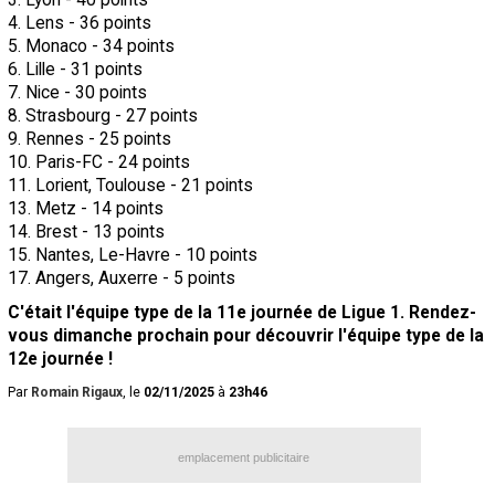
4. Lens - 36 points
5. Monaco - 34 points
6. Lille - 31 points
7. Nice - 30 points
8. Strasbourg - 27 points
9. Rennes - 25 points
10. Paris-FC - 24 points
11. Lorient, Toulouse - 21 points
13. Metz - 14 points
14. Brest - 13 points
15. Nantes, Le-Havre - 10 points
17. Angers, Auxerre - 5 points
C'était l'équipe type de la 11e journée de Ligue 1. Rendez-
vous dimanche prochain pour découvrir l'équipe type de la
12e journée !
Par
Romain Rigaux
, le
02/11/2025
à
23h46
emplacement publicitaire