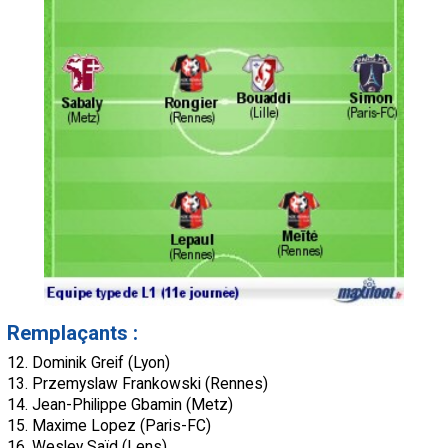
Remplaçants :
12. Dominik Greif (Lyon)
13. Przemyslaw Frankowski (Rennes)
14. Jean-Philippe Gbamin (Metz)
15. Maxime Lopez (Paris-FC)
16. Wesley Saïd (Lens)