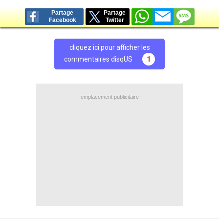
Partage
Partage
Facebook
Twitter
cliquez ici pour afficher les
commentaires disqUS
1
emplacement publicitaire