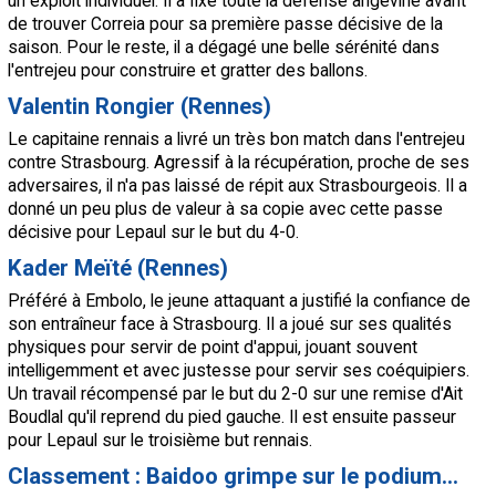
un exploit individuel. Il a fixé toute la défense angevine avant
de trouver Correia pour sa première passe décisive de la
saison. Pour le reste, il a dégagé une belle sérénité dans
l'entrejeu pour construire et gratter des ballons.
Valentin Rongier (Rennes)
Le capitaine rennais a livré un très bon match dans l'entrejeu
contre Strasbourg. Agressif à la récupération, proche de ses
adversaires, il n'a pas laissé de répit aux Strasbourgeois. Il a
donné un peu plus de valeur à sa copie avec cette passe
décisive pour Lepaul sur le but du 4-0.
Kader Meïté (Rennes)
Préféré à Embolo, le jeune attaquant a justifié la confiance de
son entraîneur face à Strasbourg. Il a joué sur ses qualités
physiques pour servir de point d'appui, jouant souvent
intelligemment et avec justesse pour servir ses coéquipiers.
Un travail récompensé par le but du 2-0 sur une remise d'Ait
Boudlal qu'il reprend du pied gauche. Il est ensuite passeur
pour Lepaul sur le troisième but rennais.
Classement : Baidoo grimpe sur le podium...