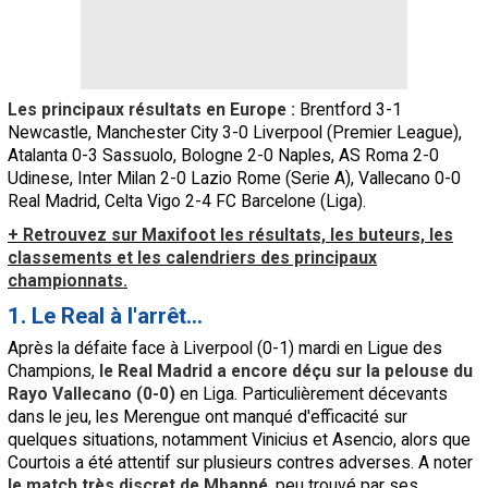
Les principaux résultats en Europe :
Brentford 3-1
Newcastle, Manchester City 3-0 Liverpool (Premier League),
Atalanta 0-3 Sassuolo, Bologne 2-0 Naples, AS Roma 2-0
Udinese, Inter Milan 2-0 Lazio Rome (Serie A), Vallecano 0-0
Real Madrid, Celta Vigo 2-4 FC Barcelone (Liga).
+ Retrouvez sur Maxifoot les résultats, les buteurs, les
classements et les calendriers des principaux
championnats.
1. Le Real à l'arrêt...
Après la défaite face à Liverpool (0-1) mardi en Ligue des
Champions,
le Real Madrid a encore déçu sur la pelouse du
Rayo Vallecano (0-0)
en Liga. Particulièrement décevants
dans le jeu, les Merengue ont manqué d'efficacité sur
quelques situations, notamment Vinicius et Asencio, alors que
Courtois a été attentif sur plusieurs contres adverses. A noter
le match très discret de Mbappé
, peu trouvé par ses