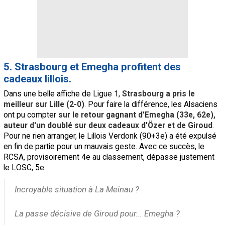
5. Strasbourg et Emegha profitent des
cadeaux lillois.
Dans une belle affiche de Ligue 1,
Strasbourg a pris le
meilleur sur Lille (2-0)
. Pour faire la différence, les Alsaciens
ont pu compter
sur le retour gagnant d'Emegha (33e, 62e),
auteur d'un doublé sur deux cadeaux d'Özer et de Giroud
.
Pour ne rien arranger, le Lillois Verdonk (90+3e) a été expulsé
en fin de partie pour un mauvais geste. Avec ce succès, le
RCSA, provisoirement 4e au classement, dépasse justement
le LOSC, 5e.
Incroyable situation à La Meinau ?
La passe décisive de Giroud pour... Emegha ?