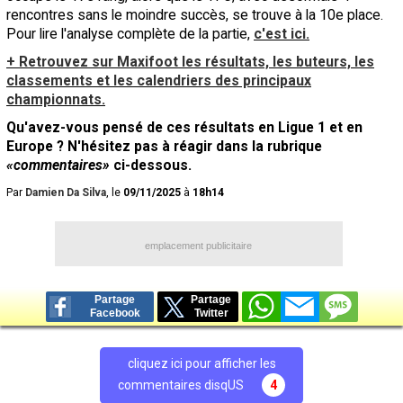
rencontres sans le moindre succès, se trouve à la 10e place.
Pour lire l'analyse complète de la partie,
c'est ici.
+ Retrouvez sur Maxifoot les résultats, les buteurs, les
classements et les calendriers des principaux
championnats.
Qu'avez-vous pensé de ces résultats en Ligue 1 et en
Europe ? N'hésitez pas à réagir dans la rubrique
«commentaires»
ci-dessous.
Par
Damien Da Silva
, le
09/11/2025
à
18h14
emplacement publicitaire
Partage
Partage
Facebook
Twitter
cliquez ici pour afficher les
commentaires disqUS
4