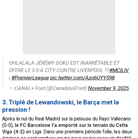
OHLALALA JÉRÉMY DOKU EST INARRÊTABLE ET
OFFRE LE 3-0 À CITY CONTRE LIVERPOOL ??
#MCILIV
|
#PremierLeague
pic.twitter.com/Azo6UYY598
— CANAL+ Foot (@CanalplusFoot)
November 9, 2025
3. Triplé de Lewandowski, le Barça met la
pression !
Après le nul du Real Madrid sur la pelouse du Rayo Vallecano
(0-0),
le FC Barcelone l'a emporté sur le terrain du Celta
Vigo (4-2)
en Liga. Dans une première période folle, les deux