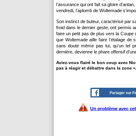
l'assurance qui ont fait sa gloire d'ant
vendredi, l'aplomb de Woltemade s'im
Son instinct de buteur, caractérisé par 
froid dans le dernier geste, ont permis 
faire un petit pas de plus vers la Coupe 
que Woltemade aille faire l'étalage de 
sans doute même pas lui, qu'un tel pr
dernière, devienne le phare offensif d'un
Aviez-vous flairé le bon coup avec Ni
pas à réagir et débattre dans la zone «
Partager sur 
Un problème avec cet 