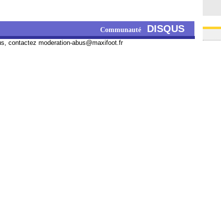
DISQUS
Communauté
us, contactez
moderation-abus@maxifoot.fr