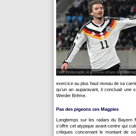
Nick Woltemade, le nouveau phare de l'Allema
exercice au plus haut niveau de sa carrièr
qu'un an auparavant, il concluait une
Werder Brême.
Pas des pigeons ces Magpies
Longtemps sur les radars du Bayern Mu
s'offrir cet atypique avant-centre qui c
critiques concernant le montant de so