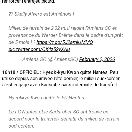
renforcer l'entrejeu picard.
?? Skelly Alvero est Amiénois !
Milieu de terrain de 2,02 m, il rejoint l’Amiens SC en
provenance du Werder Brême dans le cadre d’un prêt
de 5 mois ! ?
https://t.co/5J2amlUMMO
pic.twitter.com/CX4z52yXAu
— Amiens SC (@AmiensSC)
February 2, 2026
16h10 / OFFICIEL : Hyeok-kyu Kwon
quitte Nantes. Peu
utilisé depuis son arrivée l'été dernier, le milieu sud-coréen
s'est engagé avec Karlsruhe sans indemnité de transfert.
Hyeokkyu Kwon quitte le FC Nantes.
Le FC Nantes et le Karlsruher SC ont trouvé un
accord pour le transfert définitif du milieu de terrain
sud-coréen.