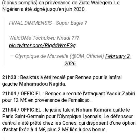
(bonus compris) en provenance de Zulte Waregem. Le
Nigérian a été signé jusqu'en juin 2030.
FINAL DIMMENSIS - Super Eagle ?
WelcOMe Tochukwu Nnadi ???
pic.twitter.com/RiqddWmFGg
— Olympique de Marseille (@OM_Officiel)
February 2,
2026
21h20 :
Besiktas a été recalé par Rennes pour le latéral
gauche
Mahamadou Nagida
.
21h04 / OFFICIEL :
Rennes a recruté l'attaquant
Yassir Zabiri
pour 12 M€ en provenance de Famalicao.
21h04 / OFFICIEL :
le jeune talent
Noham Kamara
quitte le
Paris Saint-Germain pour l'Olympique Lyonnais. Le défenseur
central a été prêté chez les Gones, qui disposent d'une option
d'achat fixée à 4 M€, plus 2 M€ liés à des bonus.