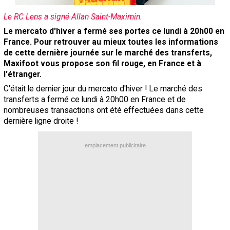
Contact / Signaler un bug
Le RC Lens a signé Allan Saint-Maximin.
Recrutement Maxifoot
Le mercato d'hiver a fermé ses portes ce lundi à 20h00 en
France. Pour retrouver au mieux toutes les informations
Mentions légales
de cette dernière journée sur le marché des transferts,
Maxifoot vous propose son fil rouge, en France et à
site web Maxifoot.fr
l'étranger.
C'était le dernier jour du mercato d'hiver ! Le marché des
transferts a fermé ce lundi à 20h00 en France et de
nombreuses transactions ont été effectuées dans cette
dernière ligne droite !
emplacement publicitaire