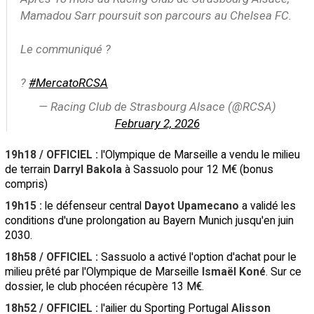
Mamadou Sarr poursuit son parcours au Chelsea FC.
Le communiqué ?
?
#MercatoRCSA
— Racing Club de Strasbourg Alsace (@RCSA)
February 2, 2026
1
9h18 / OFFICIEL :
l'Olympique de Marseille a vendu le milieu
de terrain
Darryl Bakola
à Sassuolo pour 12 M€ (bonus
compris)
19h15 :
le défenseur central
Dayot Upamecano
a validé les
conditions d'une prolongation au Bayern Munich jusqu'en juin
2030.
18h58 / OFFICIEL :
Sassuolo a activé l'option d'achat pour le
milieu prêté par l'Olympique de Marseille
Ismaël Koné
. Sur ce
dossier, le club phocéen récupère 13 M€.
18h52 / OFFICIEL :
l'ailier du Sporting Portugal
Alisson