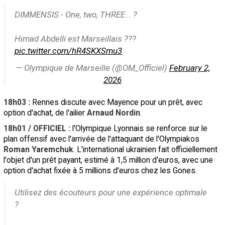
DIMMENSIS - One, two, THREE... ?
Himad Abdelli est Marseillais ???
pic.twitter.com/hR4SKXSmu3
— Olympique de Marseille (@OM_Officiel)
February 2,
2026
18h03 :
Rennes discute avec Mayence pour un prêt, avec
option d'achat, de l'ailier
Arnaud Nordin
.
18h01 / OFFICIEL :
l'Olympique Lyonnais se renforce sur le
plan offensif avec l'arrivée de l'attaquant de l'Olympiakos
Roman Yaremchuk
. L'international ukrainien fait officiellement
l'objet d'un prêt payant, estimé à 1,5 million d'euros, avec une
option d'achat fixée à 5 millions d'euros chez les Gones.
Utilisez des écouteurs pour une expérience optimale
?