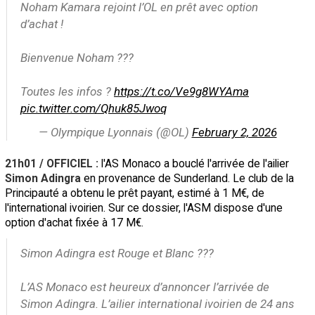
Noham Kamara rejoint l’OL en prêt avec option
d’achat !
Bienvenue Noham ???
Toutes les infos ?
https://t.co/Ve9g8WYAma
pic.twitter.com/Qhuk85Jwoq
— Olympique Lyonnais (@OL)
February 2, 2026
21h01 / OFFICIEL :
l'AS Monaco a bouclé l'arrivée de l'ailier
Simon Adingra
en provenance de Sunderland. Le club de la
Principauté a obtenu le prêt payant, estimé à 1 M€, de
l'international ivoirien. Sur ce dossier, l'ASM dispose d'une
option d'achat fixée à 17 M€.
Simon Adingra est Rouge et Blanc ???
L’AS Monaco est heureux d’annoncer l’arrivée de
Simon Adingra. L’ailier international ivoirien de 24 ans