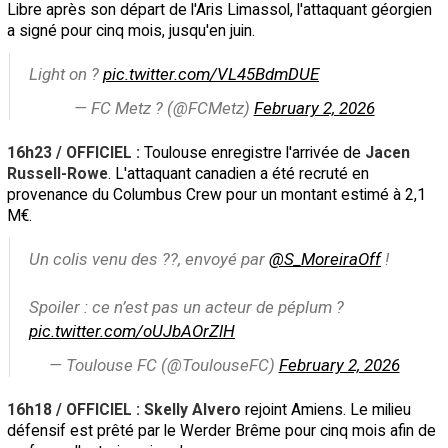
Libre après son départ de l'Aris Limassol, l'attaquant géorgien
a signé pour cinq mois, jusqu'en juin.
Light on ?
pic.twitter.com/VL45BdmDUE
— FC Metz ? (@FCMetz)
February 2, 2026
16h23 / OFFICIEL :
Toulouse enregistre l'arrivée de
Jacen
Russell-Rowe
. L'attaquant canadien a été recruté en
provenance du Columbus Crew pour un montant estimé à 2,1
M€.
Un colis venu des ??, envoyé par
@S_MoreiraOff
!
Spoiler : ce n’est pas un acteur de péplum ?
pic.twitter.com/oUJbAOrZlH
— Toulouse FC (@ToulouseFC)
February 2, 2026
16h18 / OFFICIEL : Skelly Alvero
rejoint Amiens. Le milieu
défensif est prêté par le Werder Brême pour cinq mois afin de