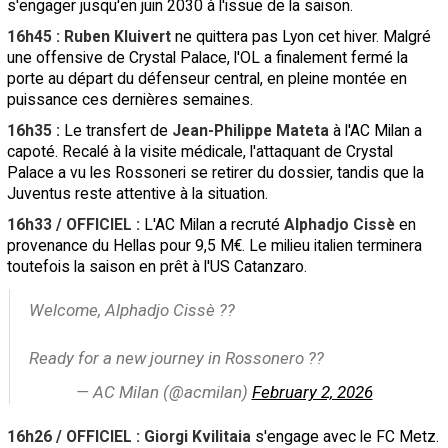
s'engager jusqu'en juin 2030 à l'issue de la saison.
16h45 : Ruben Kluivert
ne quittera pas Lyon cet hiver. Malgré
une offensive de Crystal Palace, l'OL a finalement fermé la
porte au départ du défenseur central, en pleine montée en
puissance ces dernières semaines.
16h35 :
Le transfert de
Jean-Philippe Mateta
à l'AC Milan a
capoté. Recalé à la visite médicale, l'attaquant de Crystal
Palace a vu les Rossoneri se retirer du dossier, tandis que la
Juventus reste attentive à la situation.
16h33 / OFFICIEL :
L'AC Milan a recruté
Alphadjo Cissè
en
provenance du Hellas pour 9,5 M€. Le milieu italien terminera
toutefois la saison en prêt à l'US Catanzaro.
Welcome, Alphadjo Cissè ??
Ready for a new journey in Rossonero ??
— AC Milan (@acmilan)
February 2, 2026
16h26 / OFFICIEL : Giorgi Kvilitaia
s'engage avec le FC Metz.