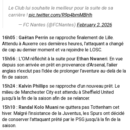
Le Club lui souhaite le meilleur pour la suite de sa
carrière !
pic.twitter.com/R9p4bmMBHh
— FC Nantes (@FCNantes)
February 2, 2026
16h05 : Gaëtan Perrin
se rapproche finalement de Lille.
Attendu à Auxerre ces dernières heures, l'attaquant a changé
de cap au dernier moment et va rejoindre le LOSC.
15h56 :
L'OM réfléchit à la suite pour
Ethan Nwaneri
. En vue
depuis son arrivée en prêt en provenance d'Arsenal, l'ailier
anglais n'exclut pas l'idée de prolonger l'aventure au-delà de la
fin de saison.
15h24 : Kalvin Phillips
se rapproche d'un nouveau prêt. Le
milieu de Manchester City est attendu à Sheffield United
jusqu'à la fin de la saison afin de se relancer.
15h10 : Randal Kolo Muani
ne quittera pas Tottenham cet
hiver. Malgré l'insistance de la Juventus, les Spurs ont décidé
de conserver l'attaquant prêté par le PSG jusqu'à la fin de la
saison.