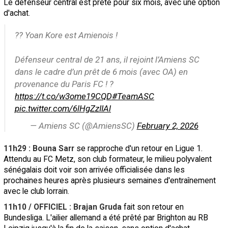
Le défenseur central est prêté pour six mois, avec une option
d'achat.
?? Yoan Kore est Amienois !
Défenseur central de 21 ans, il rejoint l’Amiens SC
dans le cadre d’un prêt de 6 mois (avec OA) en
provenance du Paris FC ! ?
https://t.co/w3ome19CQD
#TeamASC
pic.twitter.com/6lHgZzIIAl
— Amiens SC (@AmiensSC)
February 2, 2026
11h29 : Bouna Sarr
se rapproche d'un retour en Ligue 1.
Attendu au FC Metz, son club formateur, le milieu polyvalent
sénégalais doit voir son arrivée officialisée dans les
prochaines heures après plusieurs semaines d'entraînement
avec le club lorrain.
11h10 / OFFICIEL : Brajan Gruda
fait son retour en
Bundesliga. L'ailier allemand a été prêté par Brighton au RB