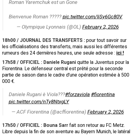
Roman Yaremchuk est un Gone
Bienvenue Roman ?????
pic.twitter.com/IiSy6Gc80V
— Olympique Lyonnais (@OL)
February 2, 2026
18h00 / JOURNAL DES TRANSFERTS :
pour tout savoir sur
les officialisations des transferts, mais aussi les différentes
rumeurs des 24 dernières heures, une seule adresse :
ici !
17h58 / OFFICIEL : Daniele Rugani
quitte la Juventus pour la
Fiorentina. Le défenseur central est prêté pour la seconde
partie de saison dans le cadre d'une opération estimée à 500
000 €.
Daniele Rugani è Viola???
#forzaviola
#fiorentina
pic.twitter.com/nTy8NtxgLY
— ACF Fiorentina (@acffiorentina)
February 2, 2026
17h50 / OFFICIEL : Bouna Sarr
fait son retour au FC Metz.
Libre depuis la fin de son aventure au Bayern Munich, le latéral