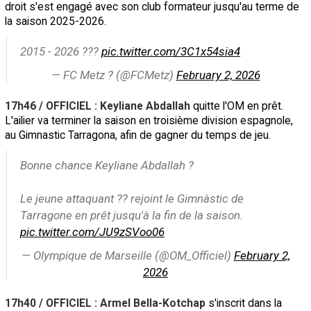
droit s'est engagé avec son club formateur jusqu'au terme de
la saison 2025-2026.
2015 - 2026 ???
pic.twitter.com/3C1x54sia4
— FC Metz ? (@FCMetz)
February 2, 2026
17h46 / OFFICIEL : Keyliane Abdallah
quitte l'OM en prêt.
L'ailier va terminer la saison en troisième division espagnole,
au Gimnastic Tarragona, afin de gagner du temps de jeu.
Bonne chance Keyliane Abdallah ?
Le jeune attaquant ?? rejoint le Gimnàstic de
Tarragone en prêt jusqu'à la fin de la saison.
pic.twitter.com/JU9zSVoo06
— Olympique de Marseille (@OM_Officiel)
February 2,
2026
17h40 / OFFICIEL : Armel Bella-Kotchap
s'inscrit dans la