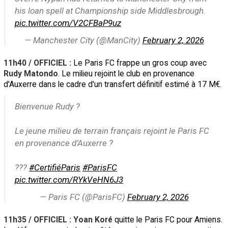
his loan spell at Championship side Middlesbrough.
pic.twitter.com/V2CFBaP9uz
— Manchester City (@ManCity)
February 2, 2026
11h40 / OFFICIEL :
Le Paris FC frappe un gros coup avec
Rudy Matondo
. Le milieu rejoint le club en provenance
d'Auxerre dans le cadre d'un transfert définitif estimé à 17 M€.
Bienvenue Rudy ?
Le jeune milieu de terrain français rejoint le Paris FC
en provenance d’Auxerre ?
???
#CertifiéParis
#ParisFC
pic.twitter.com/RYkVeHN6J3
— Paris FC (@ParisFC)
February 2, 2026
11h35 / OFFICIEL : Yoan Koré
quitte le Paris FC pour Amiens.