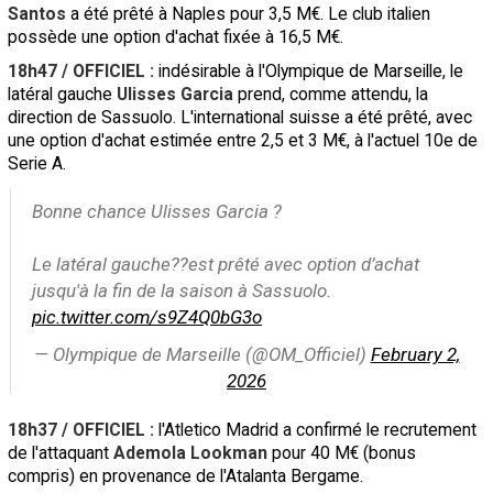
Santos
a été prêté à Naples pour 3,5 M€. Le club italien
possède une option d'achat fixée à 16,5 M€.
18h47 / OFFICIEL :
indésirable à l'Olympique de Marseille, le
latéral gauche
Ulisses Garcia
prend, comme attendu, la
direction de Sassuolo. L'international suisse a été prêté, avec
une option d'achat estimée entre 2,5 et 3 M€, à l'actuel 10e de
Serie A.
Bonne chance Ulisses Garcia ?
Le latéral gauche??est prêté avec option d’achat
jusqu'à la fin de la saison à Sassuolo.
pic.twitter.com/s9Z4Q0bG3o
— Olympique de Marseille (@OM_Officiel)
February 2,
2026
18h37 / OFFICIEL :
l'Atletico Madrid a confirmé le recrutement
de l'attaquant
Ademola Lookman
pour 40 M€ (bonus
compris) en provenance de l'Atalanta Bergame.