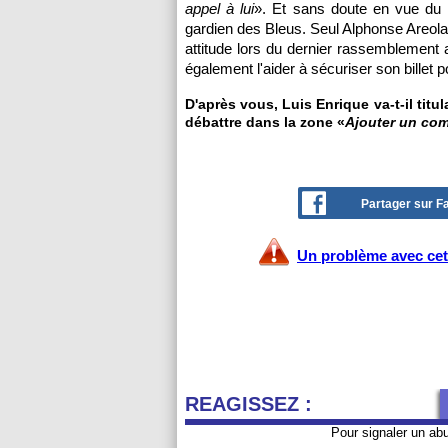
appel à lui
». Et sans doute en vue du M
gardien des Bleus. Seul Alphonse Areola
attitude lors du dernier rassemblement 
également l'aider à sécuriser son billet p
D'après vous, Luis Enrique va-t-il titu
débattre dans la zone «
Ajouter un co
Partager sur 
Un problème avec cet 
REAGISSEZ :
Pour signaler un ab