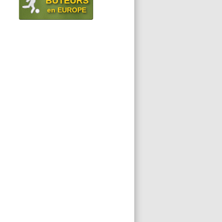
BUTEURS
en EUROPE