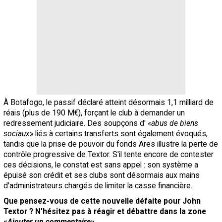
À Botafogo, le passif déclaré atteint désormais 1,1 milliard de
réais (plus de 190 M€), forçant le club à demander un
redressement judiciaire. Des soupçons d' «
abus de biens
sociaux
» liés à certains transferts sont également évoqués,
tandis que la prise de pouvoir du fonds Ares illustre la perte de
contrôle progressive de Textor. S'il tente encore de contester
ces décisions, le constat est sans appel : son système a
épuisé son crédit et ses clubs sont désormais aux mains
d'administrateurs chargés de limiter la casse financière.
Que pensez-vous de cette nouvelle défaite pour John
Textor ? N'hésitez pas à réagir et débattre dans la zone
«
Ajouter un commentaire
» ...