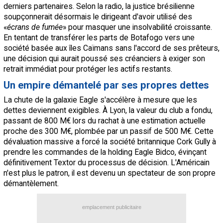
derniers partenaires. Selon la radio, la justice brésilienne
soupçonnerait désormais le dirigeant d'avoir utilisé des
«
écrans de fumée
» pour masquer une insolvabilité croissante.
En tentant de transférer les parts de Botafogo vers une
société basée aux îles Caïmans sans l'accord de ses prêteurs,
une décision qui aurait poussé ses créanciers à exiger son
retrait immédiat pour protéger les actifs restants.
Un empire démantelé par ses propres dettes
La chute de la galaxie Eagle s'accélère à mesure que les
dettes deviennent exigibles. À Lyon, la valeur du club a fondu,
passant de 800 M€ lors du rachat à une estimation actuelle
proche des 300 M€, plombée par un passif de 500 M€. Cette
dévaluation massive a forcé la société britannique Cork Gully à
prendre les commandes de la holding Eagle Bidco, évinçant
définitivement Textor du processus de décision. L'Américain
n'est plus le patron, il est devenu un spectateur de son propre
démantèlement.
emplacement publicitaire