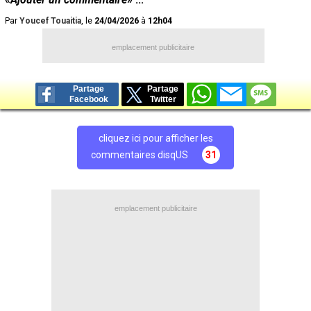
Par
Youcef Touaitia
, le
24/04/2026
à
12h04
emplacement publicitaire
Partage
Partage
Facebook
Twitter
cliquez ici pour afficher les
commentaires disqUS
31
emplacement publicitaire