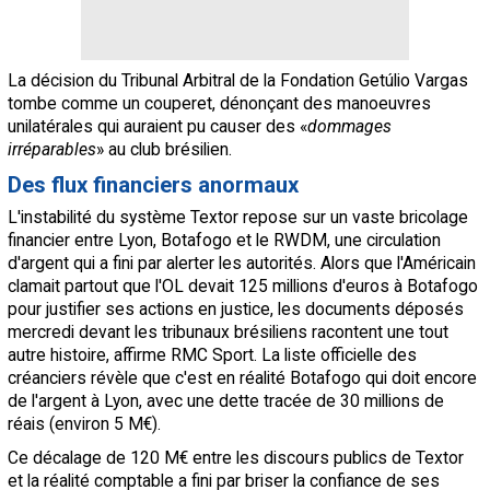
La décision du Tribunal Arbitral de la Fondation Getúlio Vargas
tombe comme un couperet, dénonçant des manoeuvres
unilatérales qui auraient pu causer des «
dommages
irréparables
» au club brésilien.
Des flux financiers anormaux
L'instabilité du système Textor repose sur un vaste bricolage
financier entre Lyon, Botafogo et le RWDM, une circulation
d'argent qui a fini par alerter les autorités. Alors que l'Américain
clamait partout que l'OL devait 125 millions d'euros à Botafogo
pour justifier ses actions en justice, les documents déposés
mercredi devant les tribunaux brésiliens racontent une tout
autre histoire, affirme RMC Sport. La liste officielle des
créanciers révèle que c'est en réalité Botafogo qui doit encore
de l'argent à Lyon, avec une dette tracée de 30 millions de
réais (environ 5 M€).
Ce décalage de 120 M€ entre les discours publics de Textor
et la réalité comptable a fini par briser la confiance de ses