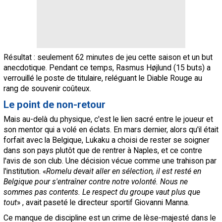
Résultat : seulement 62 minutes de jeu cette saison et un but
anecdotique. Pendant ce temps, Rasmus Højlund (15 buts) a
verrouillé le poste de titulaire, reléguant le Diable Rouge au
rang de souvenir coûteux.
Le point de non-retour
Mais au-delà du physique, c'est le lien sacré entre le joueur et
son mentor qui a volé en éclats. En mars dernier, alors qu'il était
forfait avec la Belgique, Lukaku a choisi de rester se soigner
dans son pays plutôt que de rentrer à Naples, et ce contre
l'avis de son club. Une décision vécue comme une trahison par
l'institution. «
Romelu devait aller en sélection, il est resté en
Belgique pour s'entraîner contre notre volonté. Nous ne
sommes pas contents. Le respect du groupe vaut plus que
tout
» , avait paseté le directeur sportif Giovanni Manna.
Ce manque de discipline est un crime de lèse-majesté dans le