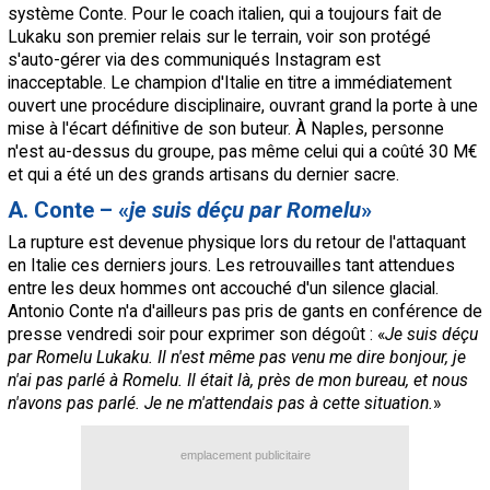
système Conte. Pour le coach italien, qui a toujours fait de
Lukaku son premier relais sur le terrain, voir son protégé
s'auto-gérer via des communiqués Instagram est
inacceptable. Le champion d'Italie en titre a immédiatement
ouvert une procédure disciplinaire, ouvrant grand la porte à une
mise à l'écart définitive de son buteur. À Naples, personne
n'est au-dessus du groupe, pas même celui qui a coûté 30 M€
et qui a été un des grands artisans du dernier sacre.
A. Conte – «
je suis déçu par Romelu
»
La rupture est devenue physique lors du retour de l'attaquant
en Italie ces derniers jours. Les retrouvailles tant attendues
entre les deux hommes ont accouché d'un silence glacial.
Antonio Conte n'a d'ailleurs pas pris de gants en conférence de
presse vendredi soir pour exprimer son dégoût : «
Je suis déçu
par Romelu Lukaku. Il n'est même pas venu me dire bonjour, je
n'ai pas parlé à Romelu. Il était là, près de mon bureau, et nous
n'avons pas parlé. Je ne m'attendais pas à cette situation.
»
emplacement publicitaire