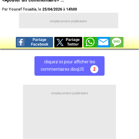
Par
Youcef Touaitia
, le
25/04/2026
à
14h00
emplacement publicitaire
Partage
Partage
Facebook
Twitter
cliquez ici pour afficher les
commentaires disqUS
2
emplacement publicitaire