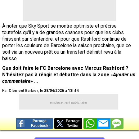
À noter que Sky Sport se montre optimiste et précise
toutefois qu'il y a de grandes chances pour que les clubs
finissent par s'entendre, et pour que Rashford continue de
porter les couleurs de Barcelone la saison prochaine, que ce
soit via un nouveau prêt ou un transfert définitif revu à la
baisse.
Que doit faire le FC Barcelone avec Marcus Rashford ?
N'hésitez pas à réagir et débattre dans la zone «
Ajouter un
commentaire
» ...
Par
Clément Barbier
, le
28/04/2026
à
13h14
emplacement publicitaire
Partage
Partage
Facebook
Twitter