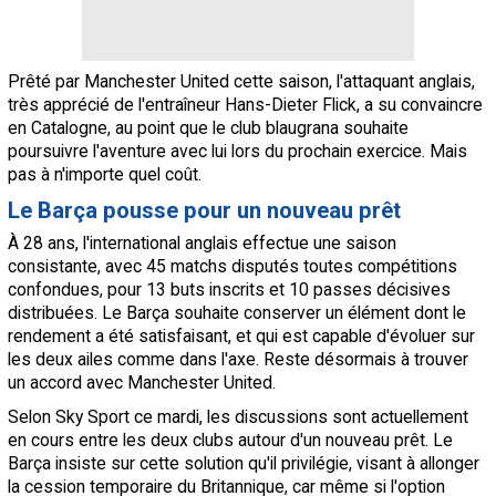
Prêté par Manchester United cette saison, l'attaquant anglais,
très apprécié de l'entraîneur Hans-Dieter Flick, a su convaincre
en Catalogne, au point que le club blaugrana souhaite
poursuivre l'aventure avec lui lors du prochain exercice. Mais
pas à n'importe quel coût.
Le Barça pousse pour un nouveau prêt
À 28 ans, l'international anglais effectue une saison
consistante, avec 45 matchs disputés toutes compétitions
confondues, pour 13 buts inscrits et 10 passes décisives
distribuées. Le Barça souhaite conserver un élément dont le
rendement a été satisfaisant, et qui est capable d'évoluer sur
les deux ailes comme dans l'axe. Reste désormais à trouver
un accord avec Manchester United.
Selon Sky Sport ce mardi, les discussions sont actuellement
en cours entre les deux clubs autour d'un nouveau prêt. Le
Barça insiste sur cette solution qu'il privilégie, visant à allonger
la cession temporaire du Britannique, car même si l'option