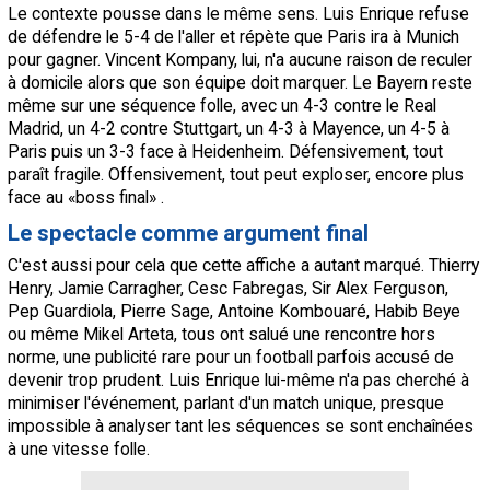
Le contexte pousse dans le même sens. Luis Enrique refuse
de défendre le 5-4 de l'aller et répète que Paris ira à Munich
pour gagner. Vincent Kompany, lui, n'a aucune raison de reculer
à domicile alors que son équipe doit marquer. Le Bayern reste
même sur une séquence folle, avec un 4-3 contre le Real
Madrid, un 4-2 contre Stuttgart, un 4-3 à Mayence, un 4-5 à
Paris puis un 3-3 face à Heidenheim. Défensivement, tout
paraît fragile. Offensivement, tout peut exploser, encore plus
face au «boss final» .
Le spectacle comme argument final
C'est aussi pour cela que cette affiche a autant marqué. Thierry
Henry, Jamie Carragher, Cesc Fabregas, Sir Alex Ferguson,
Pep Guardiola, Pierre Sage, Antoine Kombouaré, Habib Beye
ou même Mikel Arteta, tous ont salué une rencontre hors
norme, une publicité rare pour un football parfois accusé de
devenir trop prudent. Luis Enrique lui-même n'a pas cherché à
minimiser l'événement, parlant d'un match unique, presque
impossible à analyser tant les séquences se sont enchaînées
à une vitesse folle.