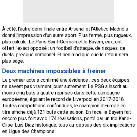
À côté, l'autre demi-finale entre Arsenal et l'Atletico Madrid a
donné l'impression d'un autre sport. Plus fermé, plus rugueux,
plus calculé. Le Paris Saint-Germain et le Bayern, eux, ont
offert l'exact opposé : un football d'attaque, de risques, de
duels, presque irrationnel. Et rien n'indique que le retour sera
plus sage.
Deux machines impossibles à freiner
Le premier acte a confirmé une évidence : ces deux équipes
ne savent pas vraiment jouer autrement. Le PSG a inscrit au
moins cinq buts à quatre reprises dans cette campagne
européenne, égalant le record de Liverpool en 2017-2018.
Toutes compétitions confondues, le champion d'Europe en
titre affiche déjà 121 buts cette saison. En face, le Bayern fait
encore plus fort avec 174 réalisations, porté par un trio Kane-
Olise-Luis Diaz historique, tous au-dessus des dix implications
en Ligue des Champions.