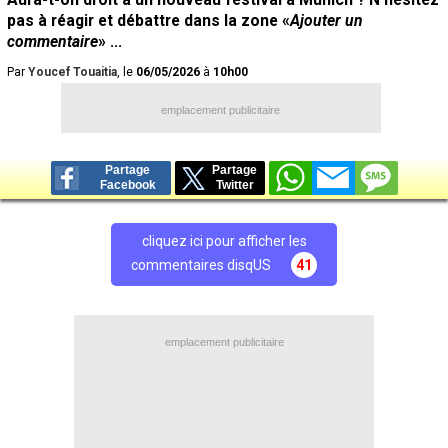
pas à réagir et débattre dans la zone «
Ajouter un
commentaire
» ...
Par
Youcef Touaitia
, le
06/05/2026
à
10h00
emplacement publicitaire
Partage
Partage
Facebook
Twitter
cliquez ici pour afficher les
commentaires disqUS
41
emplacement publicitaire