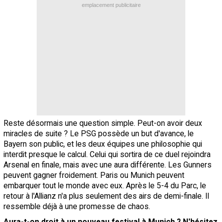
emplacement publicitaire
Reste désormais une question simple. Peut-on avoir deux
miracles de suite ? Le PSG possède un but d'avance, le
Bayern son public, et les deux équipes une philosophie qui
interdit presque le calcul. Celui qui sortira de ce duel rejoindra
Arsenal en finale, mais avec une aura différente. Les Gunners
peuvent gagner froidement. Paris ou Munich peuvent
embarquer tout le monde avec eux. Après le 5-4 du Parc, le
retour à l'Allianz n'a plus seulement des airs de demi-finale. Il
ressemble déjà à une promesse de chaos.
Aura-t-on droit à un nouveau festival à Munich ? N'hésitez