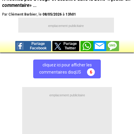
commentaire
» ...
Par
Clément Barbier
, le
08/05/2026
à
13h01
emplacement publicitaire
Partage
Partage
Facebook
Twitter
cliquez ici pour afficher les
commentaires disqUS
6
emplacement publicitaire