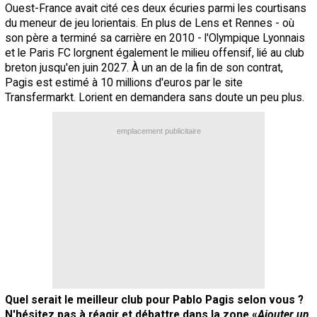
Ouest-France avait cité ces deux écuries parmi les courtisans
du meneur de jeu lorientais. En plus de Lens et Rennes - où
son père a terminé sa carrière en 2010 - l'Olympique Lyonnais
et le Paris FC lorgnent également le milieu offensif, lié au club
breton jusqu'en juin 2027. À un an de la fin de son contrat,
Pagis est estimé à 10 millions d'euros par le site
Transfermarkt. Lorient en demandera sans doute un peu plus.
emplacement publicitaire
Quel serait le meilleur club pour Pablo Pagis selon vous ?
N'hésitez pas à réagir et débattre dans la zone «
Ajouter un