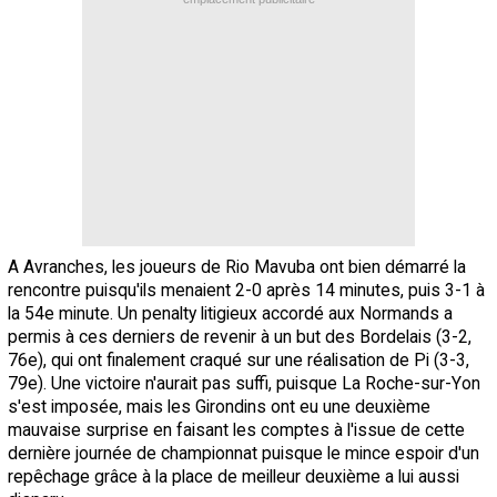
A Avranches, les joueurs de Rio Mavuba ont bien démarré la
rencontre puisqu'ils menaient 2-0 après 14 minutes, puis 3-1 à
la 54e minute. Un penalty litigieux accordé aux Normands a
permis à ces derniers de revenir à un but des Bordelais (3-2,
76e), qui ont finalement craqué sur une réalisation de Pi (3-3,
79e). Une victoire n'aurait pas suffi, puisque La Roche-sur-Yon
s'est imposée, mais les Girondins ont eu une deuxième
mauvaise surprise en faisant les comptes à l'issue de cette
dernière journée de championnat puisque le mince espoir d'un
repêchage grâce à la place de meilleur deuxième a lui aussi