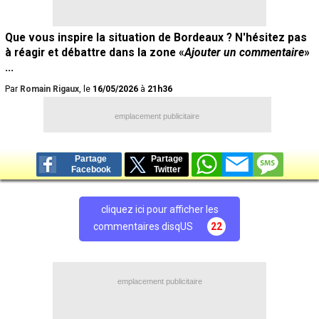
Que vous inspire la situation de Bordeaux ? N'hésitez pas
à réagir et débattre dans la zone «
Ajouter un commentaire
»
...
Par
Romain Rigaux
, le
16/05/2026
à
21h36
emplacement publicitaire
Partage
Partage
Facebook
Twitter
cliquez ici pour afficher les
commentaires disqUS
22
emplacement publicitaire