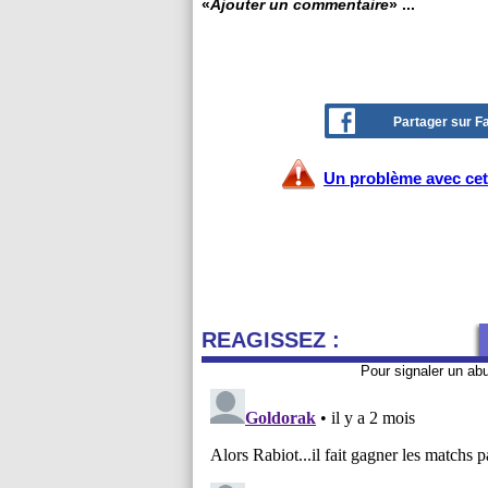
«
Ajouter un commentaire
» ...
Partager sur 
Un problème avec cet 
REAGISSEZ :
Pour signaler un ab