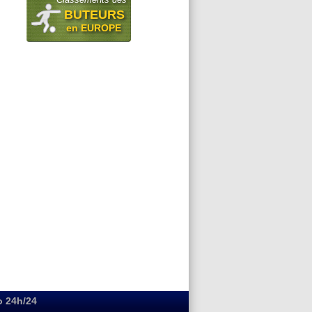
BUTEURS
en EUROPE
o 24h/24