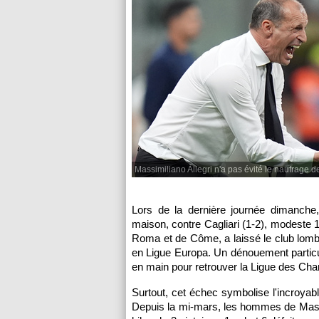
Massimiliano Allegri n'a pas évité le naufrage d
Lors de la dernière journée dimanche,
maison, contre Cagliari (1-2), modeste 
Roma et de Côme, a laissé le club lomba
en Ligue Europa. Un dénouement particul
en main pour retrouver la Ligue des Ch
Surtout, cet échec symbolise l'incroyab
Depuis la mi-mars, les hommes de Massim