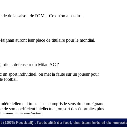
t (100% Football) : l'actualité du foot, des transferts et du mercat