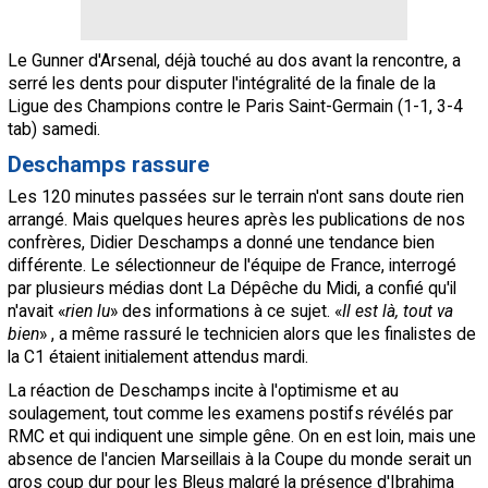
Le Gunner d'Arsenal, déjà touché au dos avant la rencontre, a
serré les dents pour disputer l'intégralité de la finale de la
Ligue des Champions contre le Paris Saint-Germain (1-1, 3-4
tab) samedi.
Deschamps rassure
Les 120 minutes passées sur le terrain n'ont sans doute rien
arrangé. Mais quelques heures après les publications de nos
confrères, Didier Deschamps a donné une tendance bien
différente. Le sélectionneur de l'équipe de France, interrogé
par plusieurs médias dont La Dépêche du Midi, a confié qu'il
n'avait «
rien lu
» des informations à ce sujet. «
Il est là, tout va
bien
» , a même rassuré le technicien alors que les finalistes de
la C1 étaient initialement attendus mardi.
La réaction de Deschamps incite à l'optimisme et au
soulagement, tout comme les examens postifs révélés par
RMC et qui indiquent une simple gêne. On en est loin, mais une
absence de l'ancien Marseillais à la Coupe du monde serait un
gros coup dur pour les Bleus malgré la présence d'Ibrahima