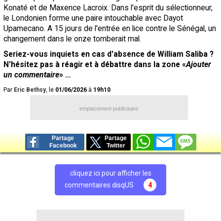
Konaté et de Maxence Lacroix. Dans l'esprit du sélectionneur,
le Londonien forme une paire intouchable avec Dayot
Upamecano. A 15 jours de l'entrée en lice contre le Sénégal, un
changement dans le onze tomberait mal.
Seriez-vous inquiets en cas d'absence de William Saliba ?
N'hésitez pas à réagir et à débattre dans la zone «
Ajouter
un commentaire
» …
Par
Eric Bethsy
, le
01/06/2026
à
19h10
emplacement publicitaire
Partage
Partage
Facebook
Twitter
cliquez ici pour afficher les
commentaires disqUS
4