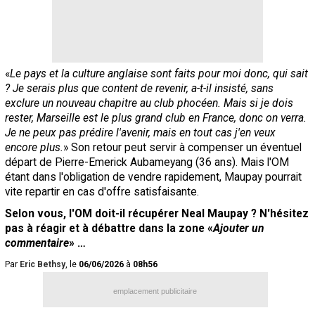
«
Le pays et la culture anglaise sont faits pour moi donc, qui sait
? Je serais plus que content de revenir, a-t-il insisté, sans
exclure un nouveau chapitre au club phocéen. Mais si je dois
rester, Marseille est le plus grand club en France, donc on verra.
Je ne peux pas prédire l'avenir, mais en tout cas j'en veux
encore plus.
» Son retour peut servir à compenser un éventuel
départ de Pierre-Emerick Aubameyang (36 ans). Mais l'OM
étant dans l'obligation de vendre rapidement, Maupay pourrait
vite repartir en cas d'offre satisfaisante.
Selon vous, l'OM doit-il récupérer Neal Maupay ? N'hésitez
pas à réagir et à débattre dans la zone «
Ajouter un
commentaire
» …
Par
Eric Bethsy
, le
06/06/2026
à
08h56
emplacement publicitaire