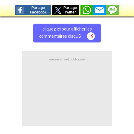
Partage
Partage
Facebook
Twitter
cliquez ici pour afficher les
commentaires disqUS
19
emplacement publicitaire