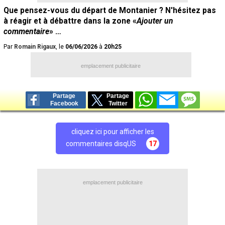
Que pensez-vous du départ de Montanier ? N'hésitez pas
à réagir et à débattre dans la zone «
Ajouter un
commentaire
» …
Par
Romain Rigaux
, le
06/06/2026
à
20h25
emplacement publicitaire
Partage
Partage
Facebook
Twitter
cliquez ici pour afficher les
commentaires disqUS
17
emplacement publicitaire