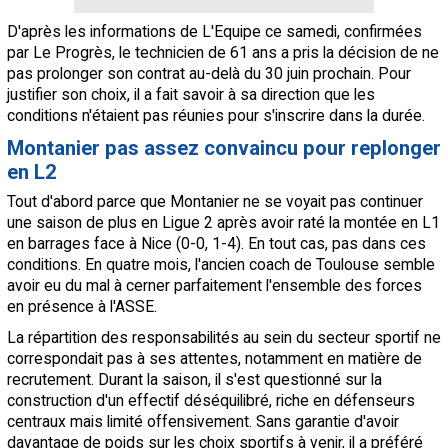
D'après les informations de L'Equipe ce samedi, confirmées
par Le Progrès, le technicien de 61 ans a pris la décision de ne
pas prolonger son contrat au-delà du 30 juin prochain. Pour
justifier son choix, il a fait savoir à sa direction que les
conditions n'étaient pas réunies pour s'inscrire dans la durée.
Montanier pas assez convaincu pour replonger
en L2
Tout d'abord parce que Montanier ne se voyait pas continuer
une saison de plus en Ligue 2 après avoir raté la montée en L1
en barrages face à Nice (0-0, 1-4). En tout cas, pas dans ces
conditions. En quatre mois, l'ancien coach de Toulouse semble
avoir eu du mal à cerner parfaitement l'ensemble des forces
en présence à l'ASSE.
La répartition des responsabilités au sein du secteur sportif ne
correspondait pas à ses attentes, notamment en matière de
recrutement. Durant la saison, il s'est questionné sur la
construction d'un effectif déséquilibré, riche en défenseurs
centraux mais limité offensivement. Sans garantie d'avoir
davantage de poids sur les choix sportifs à venir, il a préféré