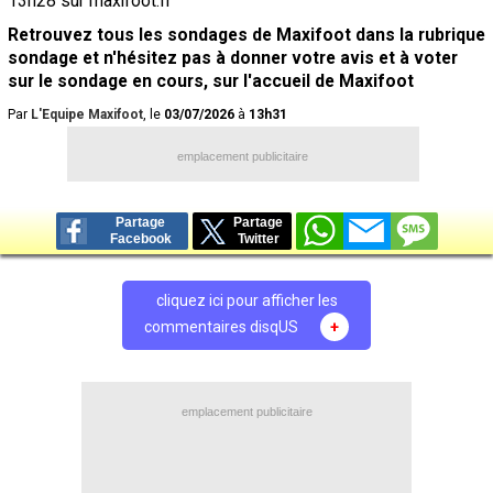
13h28 sur maxifoot.fr
Retrouvez tous les sondages de Maxifoot dans la rubrique
sondage et n'hésitez pas à donner votre avis et à voter
sur le sondage en cours, sur l'accueil de Maxifoot
Par
L'Equipe Maxifoot
, le
03/07/2026
à
13h31
emplacement publicitaire
Partage
Partage
Facebook
Twitter
cliquez ici pour afficher les
commentaires disqUS
+
emplacement publicitaire