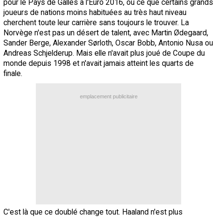
pour le Pays de Galles à l'Euro 2016, ou ce que certains grands
joueurs de nations moins habituées au très haut niveau
cherchent toute leur carrière sans toujours le trouver. La
Norvège n'est pas un désert de talent, avec Martin Ødegaard,
Sander Berge, Alexander Sørloth, Oscar Bobb, Antonio Nusa ou
Andreas Schjelderup. Mais elle n'avait plus joué de Coupe du
monde depuis 1998 et n'avait jamais atteint les quarts de
finale.
emplacement publicitaire
C'est là que ce doublé change tout. Haaland n'est plus