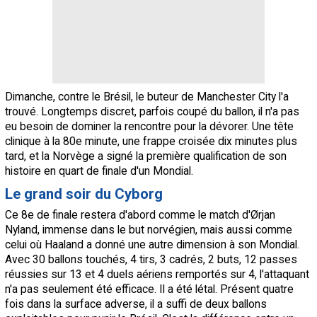
Dimanche, contre le Brésil, le buteur de Manchester City l'a
trouvé. Longtemps discret, parfois coupé du ballon, il n'a pas
eu besoin de dominer la rencontre pour la dévorer. Une tête
clinique à la 80e minute, une frappe croisée dix minutes plus
tard, et la Norvège a signé la première qualification de son
histoire en quart de finale d'un Mondial.
Le grand soir du Cyborg
Ce 8e de finale restera d'abord comme le match d'Ørjan
Nyland, immense dans le but norvégien, mais aussi comme
celui où Haaland a donné une autre dimension à son Mondial.
Avec 30 ballons touchés, 4 tirs, 3 cadrés, 2 buts, 12 passes
réussies sur 13 et 4 duels aériens remportés sur 4, l'attaquant
n'a pas seulement été efficace. Il a été létal. Présent quatre
fois dans la surface adverse, il a suffi de deux ballons