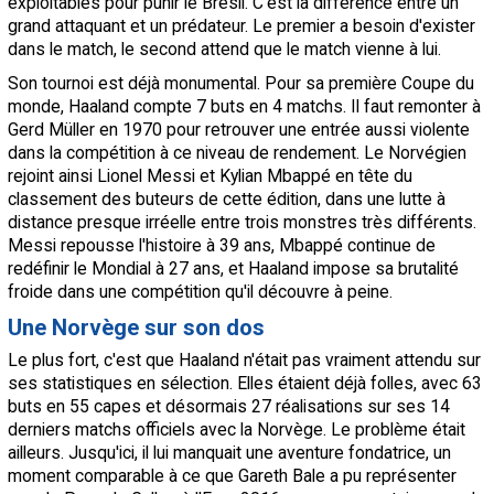
exploitables pour punir le Brésil. C'est la différence entre un
grand attaquant et un prédateur. Le premier a besoin d'exister
dans le match, le second attend que le match vienne à lui.
Son tournoi est déjà monumental. Pour sa première Coupe du
monde, Haaland compte 7 buts en 4 matchs. Il faut remonter à
Gerd Müller en 1970 pour retrouver une entrée aussi violente
dans la compétition à ce niveau de rendement. Le Norvégien
rejoint ainsi Lionel Messi et Kylian Mbappé en tête du
classement des buteurs de cette édition, dans une lutte à
distance presque irréelle entre trois monstres très différents.
Messi repousse l'histoire à 39 ans, Mbappé continue de
redéfinir le Mondial à 27 ans, et Haaland impose sa brutalité
froide dans une compétition qu'il découvre à peine.
Une Norvège sur son dos
Le plus fort, c'est que Haaland n'était pas vraiment attendu sur
ses statistiques en sélection. Elles étaient déjà folles, avec 63
buts en 55 capes et désormais 27 réalisations sur ses 14
derniers matchs officiels avec la Norvège. Le problème était
ailleurs. Jusqu'ici, il lui manquait une aventure fondatrice, un
moment comparable à ce que Gareth Bale a pu représenter