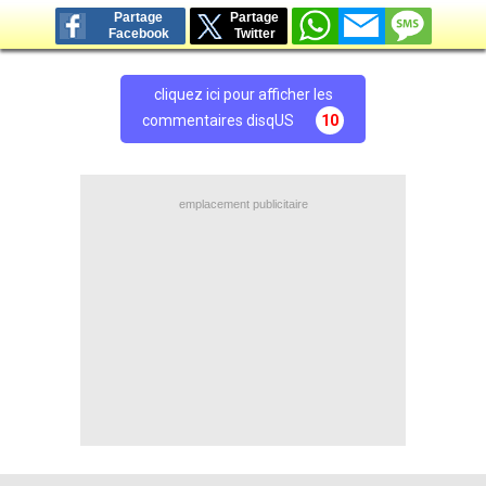
Partage
Partage
Facebook
Twitter
cliquez ici pour afficher les
commentaires disqUS
10
emplacement publicitaire