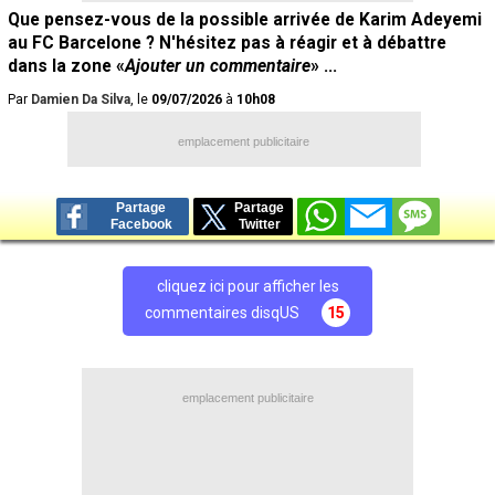
Que pensez-vous de la possible arrivée de Karim Adeyemi
au FC Barcelone ? N'hésitez pas à réagir et à débattre
dans la zone «
Ajouter un commentaire
» ...
Par
Damien Da Silva
, le
09/07/2026
à
10h08
emplacement publicitaire
Partage
Partage
Facebook
Twitter
cliquez ici pour afficher les
commentaires disqUS
15
emplacement publicitaire