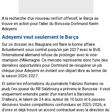
A la recherche d'un nouveau renfort offensif, le Barça se
trouve en action pour l'ailier du Borussia Dortmund Karim
Adeyemi.
Adeyemi veut seulement le Barça
Sur ce dossier, les Blaugrana ont flairé la bonne affaire.
Actuellement sous contrat jusqu'en juin 2027 avec le BvB,
l'international allemand refuse de prolonger avec le vice-
champion d'Allemagne. Ce mercato représente donc l'une des
dernières opportunités pour Dortmund de récupérer un joli
chèque pour Adeyemi en évitant son départ libre au terme de
la saison 2026-2027.
Et selon les informations du journaliste Fabrizio Romano ce
jeudi, l'ex-joueur du RB Salzbourg a prévenu le Borussia : il veut
uniquement entendre parler d'un transfert à Barcelone.
D'ailleurs, le talent de 24 ans, auteur de 10 buts et 6 passes
décisives toutes compétitions confondues en 2025-2026, a
d'ores et déjà trouvé un accord contractuel avec la direction du