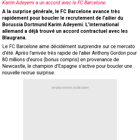
Karim Adeyemi a un accord avec le FC Barcelone.
Contact / Signaler un bug
A la surprise générale, le FC Barcelone avance très
rapidement pour boucler le recrutement de l'ailier du
Recrutement Maxifoot
Borussia Dortmund Karim Adeyemi. L'international
Mentions légales
allemand a déjà trouvé un accord contractuel avec les
Blaugrana.
site web Maxifoot.fr
Le FC Barcelone aime décidément surprendre sur ce mercato
d'été. Après l'arrivée très rapide de l'ailier Anthony Gordon pour
80 millions d'euros (bonus compris) en provenance de
Newcastle, le champion d'Espagne s'active pour boucler une
nouvelle recrue surprise.
emplacement publicitaire