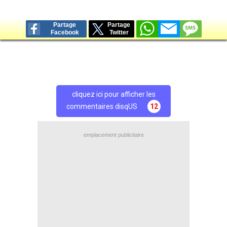
Partage
Partage
Facebook
Twitter
cliquez ici pour afficher les
commentaires disqUS
12
emplacement publicitaire