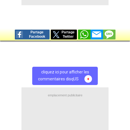
Partage
Partage
Facebook
Twitter
cliquez ici pour afficher les
commentaires disqUS
+
emplacement publicitaire