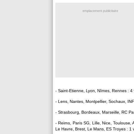
emplacement publicitaire
- Saint-Etienne, Lyon, Nîmes, Rennes : 4 
- Lens, Nantes, Montpellier, Sochaux, INF 
- Strasbourg, Bordeaux, Marseille, RC Par
- Reims, Paris SG, Lille, Nice, Toulouse, 
Le Havre, Brest, Le Mans, ES Troyes : 1 v