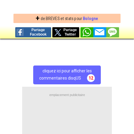
+
de BREVES et stats pour
Bologne
Partage
Partage
Facebook
Twitter
cliquez ici pour afficher les
commentaires disqUS
12
emplacement publicitaire