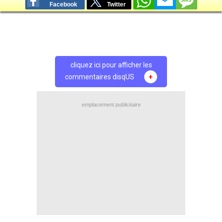
Facebook
Twitter
cliquez ici pour afficher les
commentaires disqUS
+
emplacement publicitaire