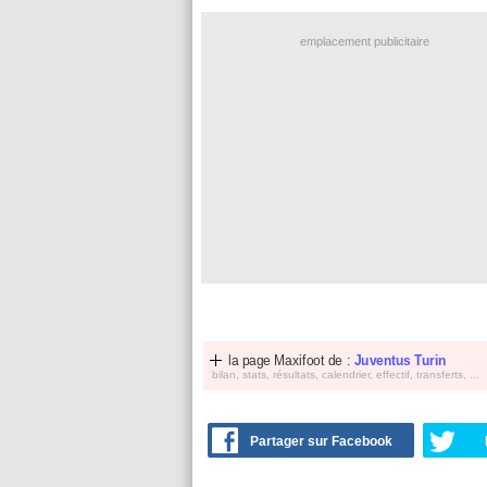
emplacement publicitaire
la page Maxifoot de :
Juventus Turin
bilan, stats, résultats, calendrier, effectif, transferts, ...
Partager sur Facebook