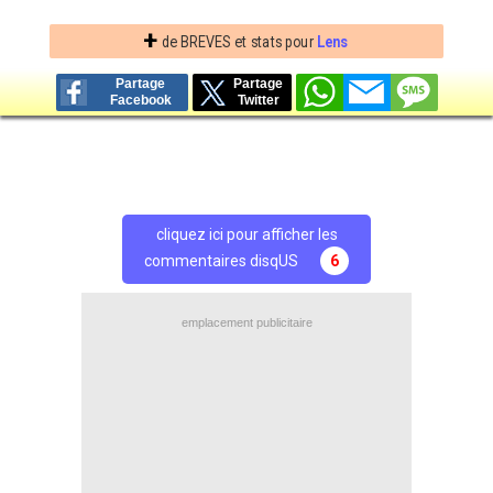
+
de BREVES et stats pour
Lens
Partage
Partage
Facebook
Twitter
cliquez ici pour afficher les
commentaires disqUS
6
emplacement publicitaire