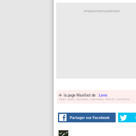
emplacement publicitaire
la page Maxifoot de :
Lens
bilan, stats, résultats, calendrier, effectif, transferts, ...
Partager sur Facebook