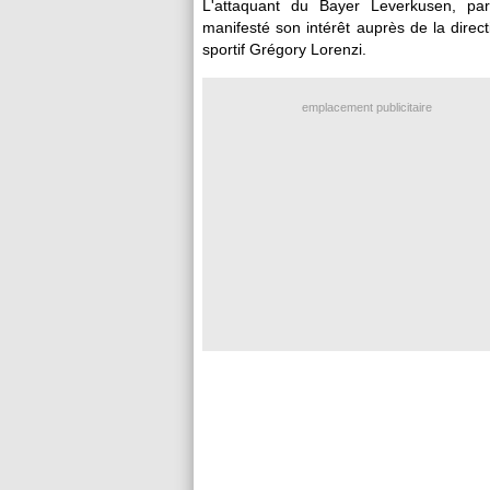
L'attaquant du Bayer Leverkusen, pa
manifesté son intérêt auprès de la dire
sportif Grégory Lorenzi.
emplacement publicitaire