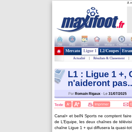
A r
OM
PSG
Lyon
Lille
Monaco
Chelsea
Ma
+ de clubs
Mercato
Ligue 1
L2/Coupes
Etran
Actualité
|
Résultats & Classement
|
L1 : Ligue 1 +,
n'aideront pas..
Par
Romain Rigaux
-
Le
31/07/2025
+
A
-
A
Imprimer
Texte:
Canal+ et beIN Sports ne comptent faire
de L’Equipe, les deux chaînes de télévis
chaîne Ligue 1 + qui diffusera la quasi-t