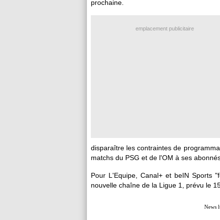
prochaine.
emplacement publicitaire
disparaître les contraintes de programma
matchs du PSG et de l'OM à ses abonnés
Pour L'Equipe, Canal+ et beIN Sports "f
nouvelle chaîne de la Ligue 1, prévu le 1
News l