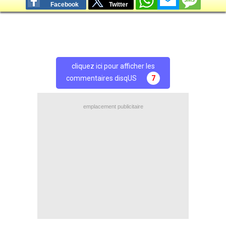
Facebook
Twitter
cliquez ici pour afficher les
commentaires disqUS
7
emplacement publicitaire