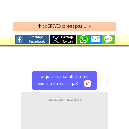
+
de BREVES et stats pour
Lille
Partage
Partage
Facebook
Twitter
cliquez ici pour afficher les
commentaires disqUS
21
emplacement publicitaire