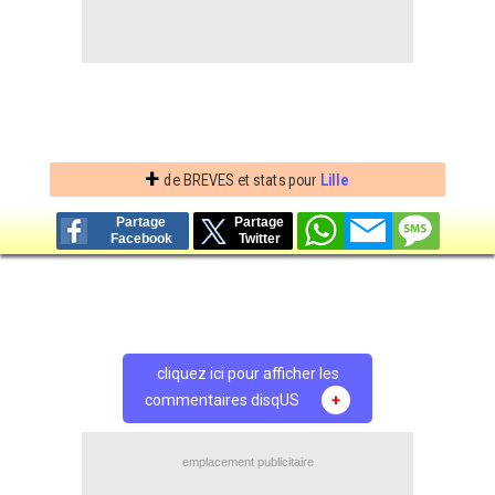
+
de BREVES et stats pour
Lille
Partage
Partage
Facebook
Twitter
cliquez ici pour afficher les
commentaires disqUS
+
emplacement publicitaire