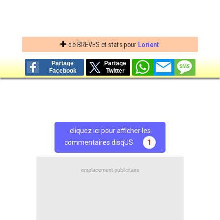
+
de BREVES et stats pour
Lorient
Partage
Partage
Facebook
Twitter
cliquez ici pour afficher les
commentaires disqUS
1
emplacement publicitaire