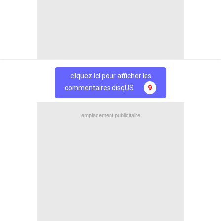
Partage
Partage
Facebook
Twitter
cliquez ici pour afficher les
commentaires disqUS
9
emplacement publicitaire