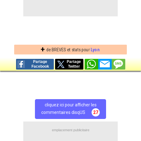
+
de BREVES et stats pour
Lyon
Partage
Partage
Facebook
Twitter
cliquez ici pour afficher les
commentaires disqUS
27
emplacement publicitaire