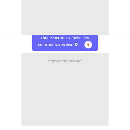
Facebook
Twitter
cliquez ici pour afficher les
commentaires disqUS
+
emplacement publicitaire