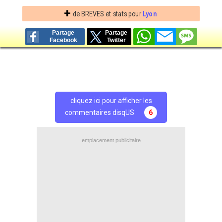
+
de BREVES et stats pour
Lyon
Partage
Partage
Facebook
Twitter
cliquez ici pour afficher les
commentaires disqUS
6
emplacement publicitaire