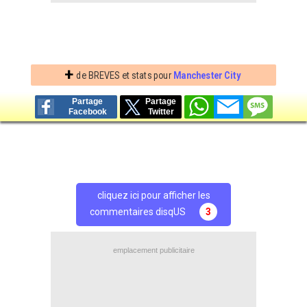
+
de BREVES et stats pour
Manchester City
Partage
Partage
Facebook
Twitter
cliquez ici pour afficher les
commentaires disqUS
3
emplacement publicitaire