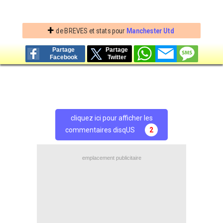
+
de BREVES et stats pour
Manchester Utd
Partage
Partage
Facebook
Twitter
cliquez ici pour afficher les
commentaires disqUS
2
emplacement publicitaire