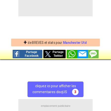
+
de BREVES et stats pour
Manchester Utd
Partage
Partage
Facebook
Twitter
cliquez ici pour afficher les
commentaires disqUS
3
emplacement publicitaire