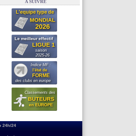
A SUIVRE
L'equipe type de
MONDIAL
2026
Le meilleur effectif
LIGUE 1
saison
2025-26
Indice MF :
l'état de
FORME
des clubs en europe
Classements des
BUTEURS
en EUROPE
o 24h/24