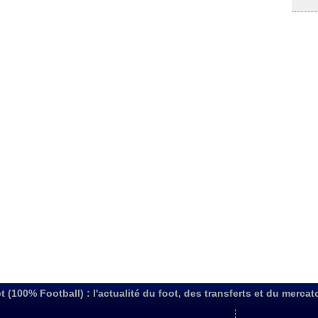
t (100% Football) : l'actualité du foot, des transferts et du mercat