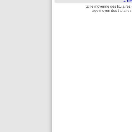
J. Ki
taille moyenne des titulaires 
age moyen des titulaires 