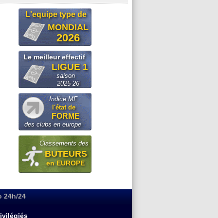
L'equipe type de
MONDIAL
2026
Le meilleur effectif
LIGUE 1
saison
2025-26
Indice MF :
l'état de
FORME
des clubs en europe
Classements des
BUTEURS
en EUROPE
o 24h/24
ivilégiés