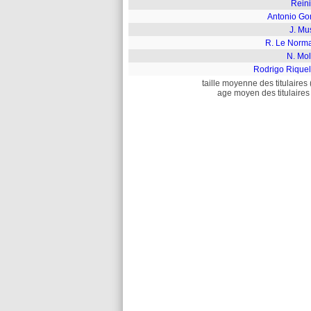
Reini
Antonio Go
J. Mu
R. Le Norm
N. Mol
Rodrigo Rique
taille moyenne des titulaires 
age moyen des titulaires 