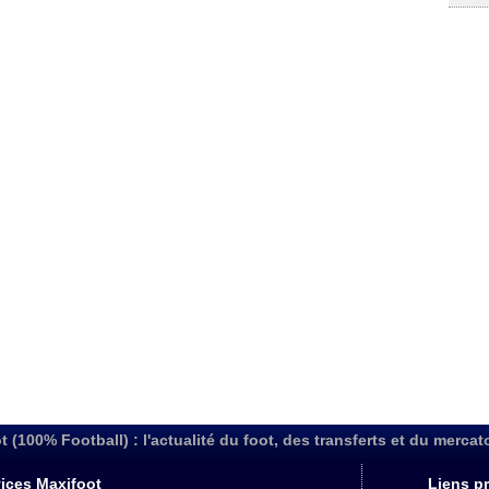
t (100% Football) : l'actualité du foot, des transferts et du mercat
ices Maxifoot
Liens pr